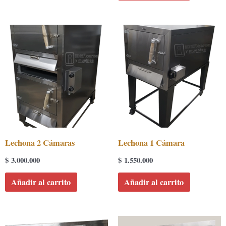
Lechona 2 Cámaras
Lechona 1 Cámara
$
3.000.000
$
1.550.000
Añadir al carrito
Añadir al carrito