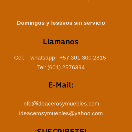
Domingos y festivos sin servicio
Llamanos
Cel. – whatsapp: +57 301 300 2815
Tel: (601) 2576394
E-Mail:
info@ideacerosymuebles.com
ideacerosymuebles@yahoo.com
¡SUSCRIBETE!