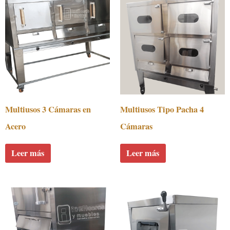
Multiusos 3 Cámaras en
Multiusos Tipo Pacha 4
Acero
Cámaras
Leer más
Leer más