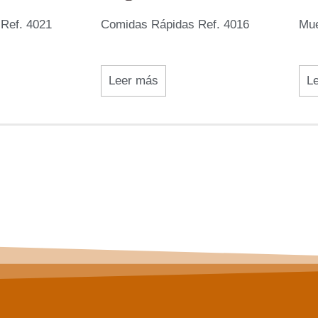
Ref. 4021
Comidas Rápidas Ref. 4016
Mue
Leer más
L