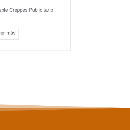
ble Creppes Publicitario
eer más