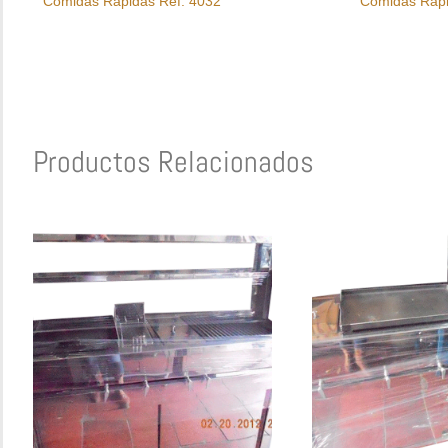
Comidas Rápidas Ref. 4032
Comidas Rápi
Productos Relacionados