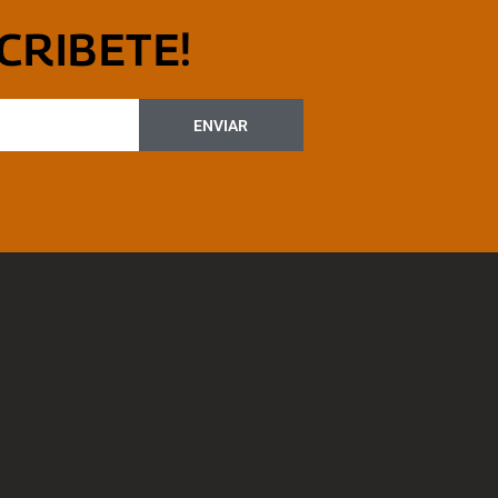
CRIBETE!
ENVIAR