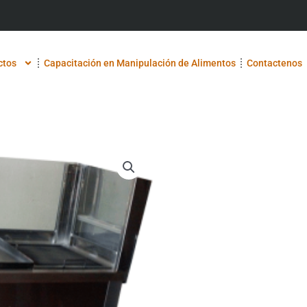
ctos
Capacitación en Manipulación de Alimentos
Contactenos