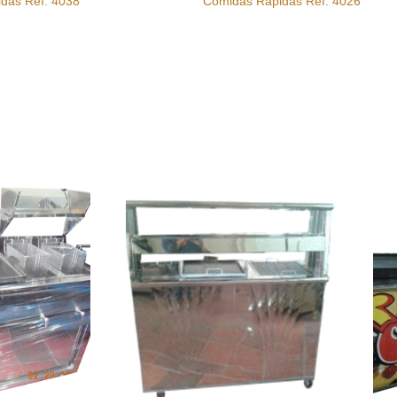
das Ref. 4038
Comidas Rápidas Ref. 4026