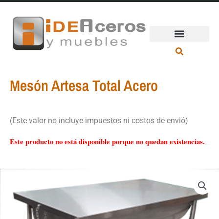
Ir
al
contenido
Mesón Artesa Total Acero
(Este valor no incluye impuestos ni costos de envió)
Este producto no está disponible porque no quedan existencias.