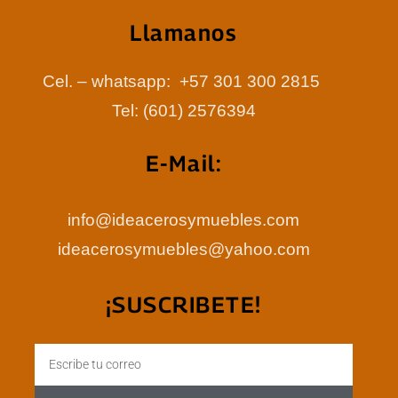
Llamanos
Cel. – whatsapp: +57 301 300 2815
Tel: (601) 2576394
E-Mail:
info@ideacerosymuebles.com
ideacerosymuebles@yahoo.com
¡SUSCRIBETE!
Email