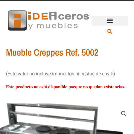
Ir
al
contenido
Mueble Creppes Ref. 5002
(Este valor no incluye impuestos ni costos de envió)
Este producto no está disponible porque no quedan existencias.