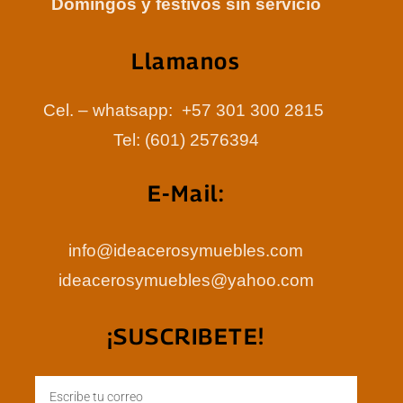
Domingos y festivos sin servicio
Llamanos
Cel. – whatsapp: +57 301 300 2815
Tel: (601) 2576394
E-Mail:
info@ideacerosymuebles.com
ideacerosymuebles@yahoo.com
¡SUSCRIBETE!
Email