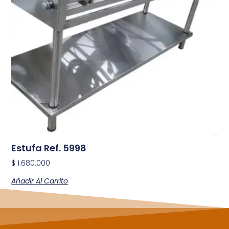
Estufa Ref. 5998
$
1.680.000
Añadir Al Carrito