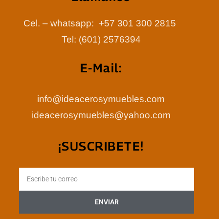
Cel. – whatsapp: +57 301 300 2815
Tel: (601) 2576394
E-Mail:
info@ideacerosymuebles.com
ideacerosymuebles@yahoo.com
¡SUSCRIBETE!
Email
ENVIAR