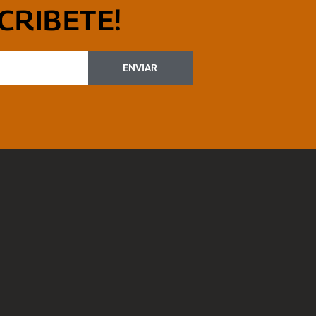
CRIBETE!
ENVIAR