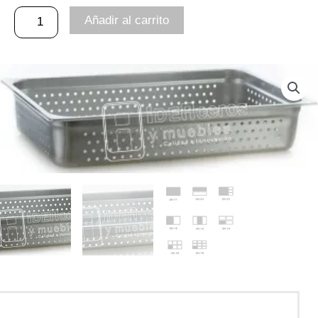
Perforado
hasta
Añadir al carrito
Acero
$ 188.000
Inoxidable
cantidad