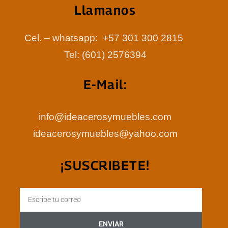
Llamanos
Cel. – whatsapp: +57 301 300 2815
Tel: (601) 2576394
E-Mail:
info@ideacerosymuebles.com
ideacerosymuebles@yahoo.com
¡SUSCRIBETE!
Email
ENVIAR