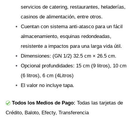
servicios de catering, restaurantes, heladerías,
casinos de alimentación, entre otros.
Cuentan con sistema anti-atasco para un fácil
almacenamiento, esquinas redondeadas,
resistente a impactos para una larga vida útil.
Dimensiones: (GN 1/2) 32.5 cm × 26.5 cm.
Opcional profundidades: 15 cm (9 litros), 10 cm
(6 litros), 6 cm (4Litros)
El valor no incluye tapa.
Todos los Medios de Pago:
Todas las tarjetas de
Crédito, Baloto, Efecty, Transferencia