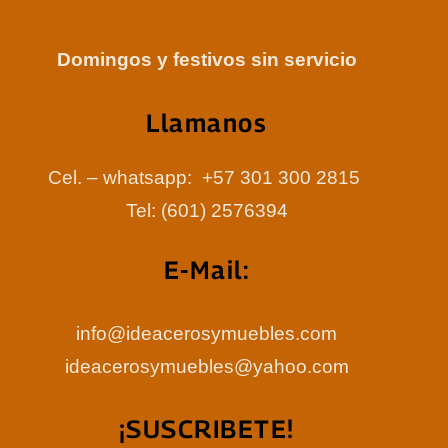
Domingos y festivos sin servicio
Llamanos
Cel. – whatsapp: +57 301 300 2815
Tel: (601) 2576394
E-Mail:
info@ideacerosymuebles.com
ideacerosymuebles@yahoo.com
¡SUSCRIBETE!