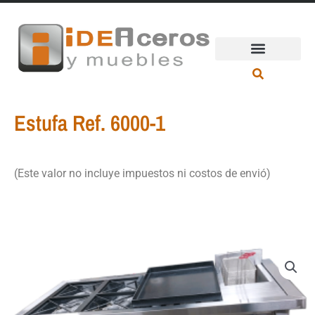
Ir
al
contenido
Estufa Ref. 6000-1
(Este valor no incluye impuestos ni costos de envió)