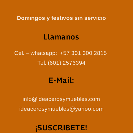
Domingos y festivos sin servicio
Llamanos
Cel. – whatsapp: +57 301 300 2815
Tel: (601) 2576394
E-Mail:
info@ideacerosymuebles.com
ideacerosymuebles@yahoo.com
¡SUSCRIBETE!