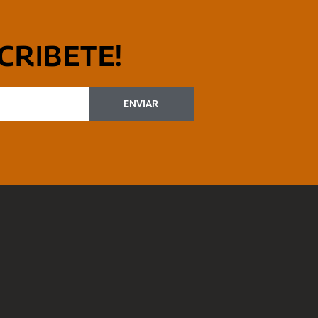
CRIBETE!
ENVIAR