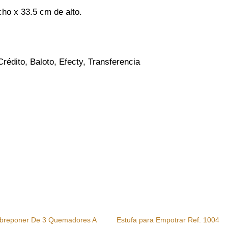
ho x 33.5 cm de alto.
Crédito, Baloto, Efecty, Transferencia
Sobreponer De 3 Quemadores A
Estufa para Empotrar Ref. 1004