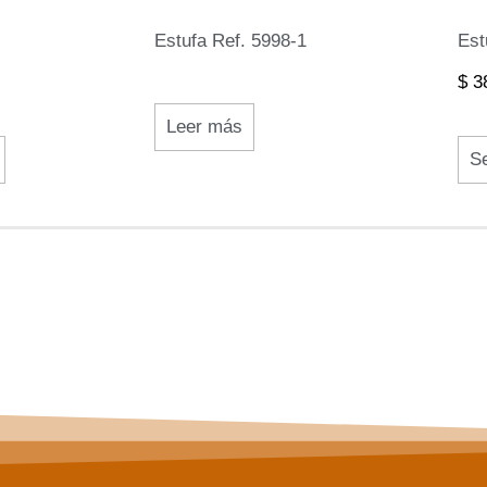
Estufa Ref. 5998-1
Est
$
38
Leer más
Se