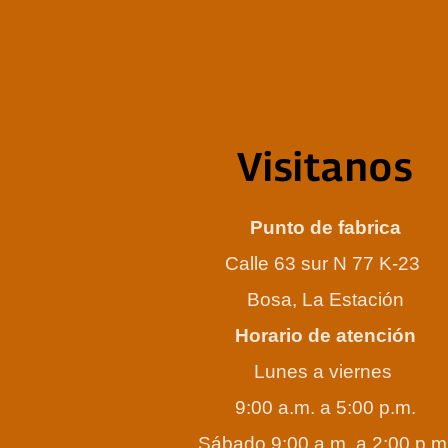
Visitanos
Punto de fabrica
Calle 63 sur N 77 K-23
Bosa, La Estación
Horario de atención
Lunes a viernes
9:00 a.m. a 5:00 p.m.
Sábado 9:00 a.m. a 2:00 p.m