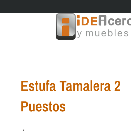
Ir
al
contenido
Estufa Tamalera 2
Puestos