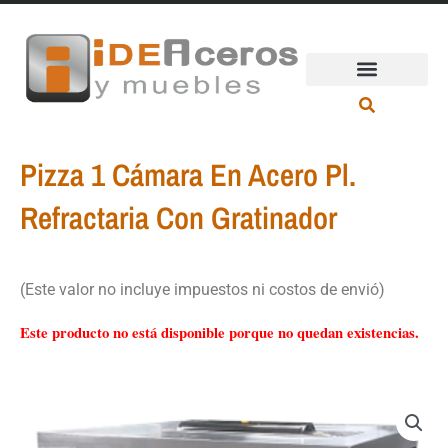
Ir
al
contenido
Pizza 1 Cámara En Acero Pl.
Refractaria Con Gratinador
(Este valor no incluye impuestos ni costos de envió)
Este producto no está disponible porque no quedan existencias.