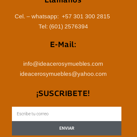
Cel. – whatsapp: +57 301 300 2815
Tel: (601) 2576394
E-Mail:
info@ideacerosymuebles.com
ideacerosymuebles@yahoo.com
¡SUSCRIBETE!
Email
ENVIAR