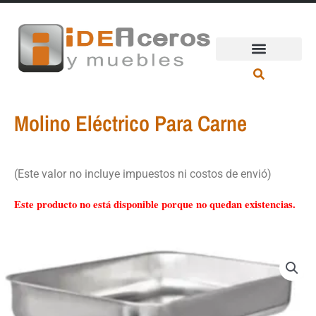
Ir
al
contenido
Molino Eléctrico Para Carne
(Este valor no incluye impuestos ni costos de envió)
Este producto no está disponible porque no quedan existencias.